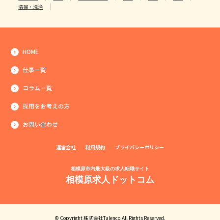
清掃・洗浄
HOME
仕事一覧
コラム一覧
採用をお考えの方
お問い合わせ
運営会社
利用規約
プライバシーポリシー
相模原市内最大級の求人転職サイト
相模原求人ドットコム
© Copyright 株式会社Talenco.All Rights Reserved.