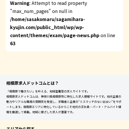
Warning
: Attempt to read property
"max_num_pages" on null in
/home/sasakomaru/sagamihara-
kyujin.com/public_html/wp/wp-
content/themes/exam/page-news.php
on line
63
相模原求人ドットコムとは？
「相模原で働きたい」を叶える、地域密着型の求人サイトです。
相模原求人ドットコムは、神奈川県相模原市に特化した求人情報サイトです。地元企業の
魅力やリアルな職場の雰囲気を発信し、求職者と企業の“ミスマッチのない出会い”をサポ
ートします。相模原エリアに特化しているからこそ地元の正社員・パート・アルバイト情
報を厳選して掲載。地域に根ざした求人が豊富です。
エリアから探す