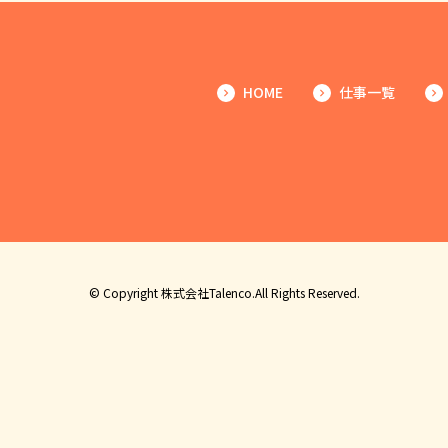
HOME
仕事一覧
© Copyright 株式会社Talenco.All Rights Reserved.